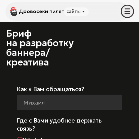
Дровосеки пилят
Дровосеки пилят
сайты
услуги
Бриф
на разработку
баннера/
креатива
Как к Вам обращаться?
Где с Вами удобнее держать
связь?