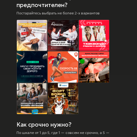
предпочтителен?
Постарайтесь выбрать не более 2-х вариантов
Как срочно нужно?
По шкале от 1 до 5, где 1 — совсем не срочно, а 5 —