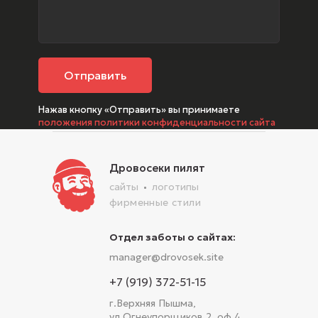
Отправить
Нажав кнопку «Отправить» вы принимаете
положения политики конфиденциальности сайта
Дровосеки пилят
сайты
логотипы
фирменные стили
Отдел заботы о сайтах:
manager@drovosek.site
+7 (919) 372-51-15
г.Верхняя Пышма,
ул.Огнеупорщиков 2, оф.4