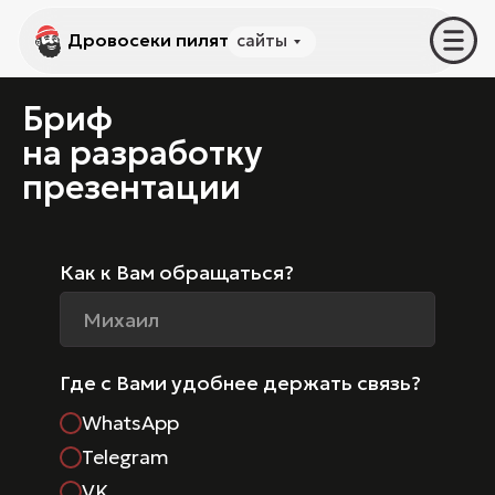
Дровосеки пилят
Дровосеки пилят
сайты
услуги
Бриф
на разработку
презентации
Как к Вам обращаться?
Где с Вами удобнее держать связь?
WhatsApp
Telegram
VK