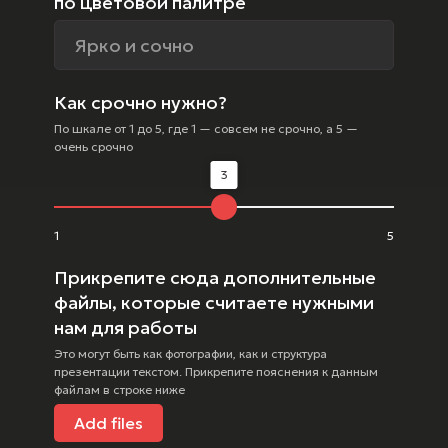
по цветовой палитре
Как срочно нужно?
По шкале от 1 до 5, где 1 — совсем не срочно, а 5 —
очень срочно
3
1
5
Прикрепите сюда дополнительные
файлы, которые считаете нужными
нам для работы
Это могут быть как фотографии, как и структура
презентации текстом. Прикрепите пояснения к данным
файлам в строке ниже
Add files