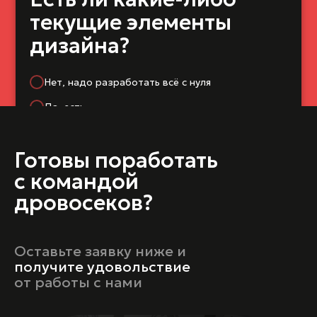
текущие элементы
дизайна?
Нет, надо разработать всё с нуля
Да, есть
Готовы поработать
с командой
← Назад
Далее →
дровосеков?
Оставьте заявку ниже и
получите
удовольствие
от работы с нами