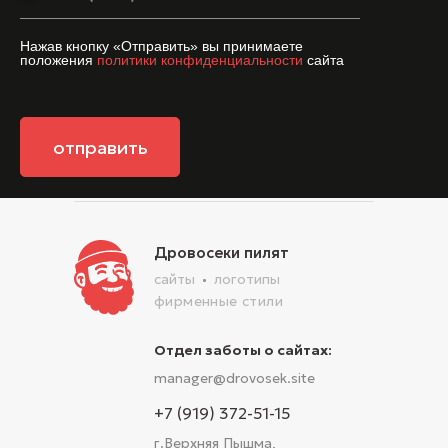
Нажав кнопку «Отправить» вы принимаете
положения
политики конфиденциальности
сайта
отправить
Дровосеки пилят
сайты
логотипы
фирменные стили
Отдел заботы о сайтах:
manager@drovosek.site
+7 (919) 372-51-15
г.Верхняя Пышма,