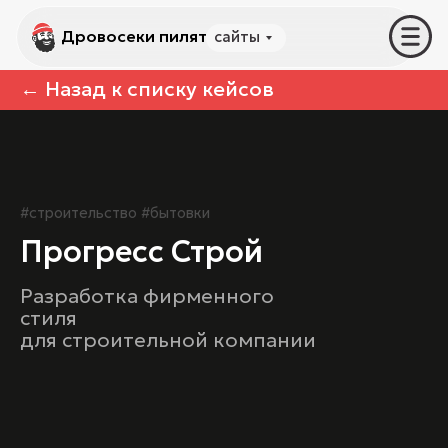
Дровосеки пилят
Дровосеки пилят
сайты
услуги
← Назад к списку кейсов
#строительство #бытовки
Прогресс Строй
Разработка фирменного
стиля
для строительной компании