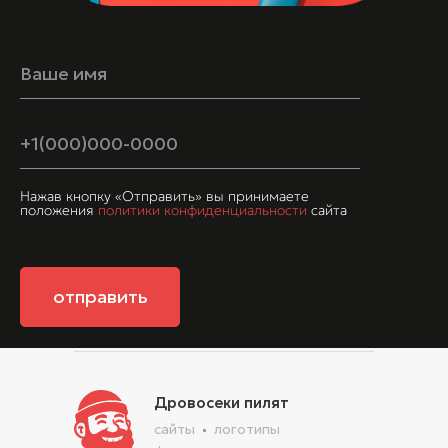
Нажав кнопку «Отправить» вы принимаете
положения
политики конфиденциальности
сайта
отправить
Дровосеки пилят
сайты
логотипы