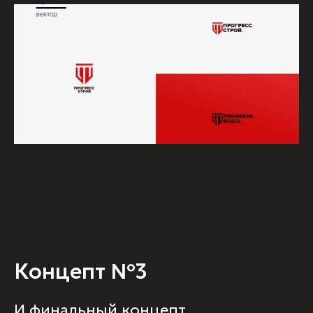
Концепт №3
И финальный концепт,