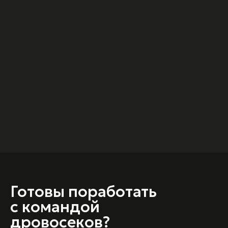
Готовы поработать
с командой
дровосеков?