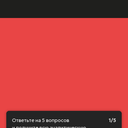
Ответьте на 5
вопросов
1/5
и получите всю аналитическую