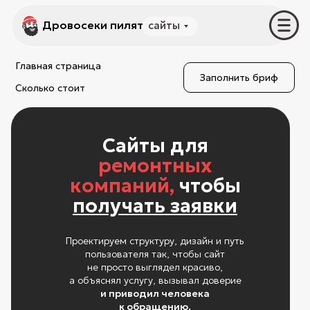
Дровосеки пилят
Дровосеки пилят
сайты
услуги
Главная страница
Заполнить бриф
Сколько стоит
Сайты для
ремонтных
компаний,
чтобы
получать заявки
Проектируем структуру, дизайн и путь
пользователя так, чтобы сайт
не просто выглядел красиво,
а объяснял услугу, вызывал доверие
и приводил человека
к обращению.