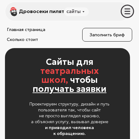
Дровосеки пилят
Дровосеки пилят
сайты
услуги
Главная страница
Заполнить бриф
Сколько стоит
Сайты для
театральных
школ,
чтобы
получать заявки
Проектируем структуру, дизайн и путь
пользователя так, чтобы сайт
не просто выглядел красиво,
а объяснял услугу, вызывал доверие
и приводил человека
к обращению.