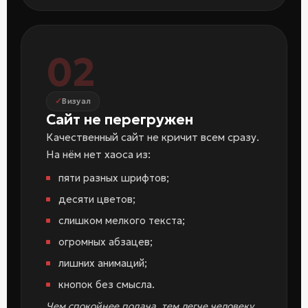
02
Визуал
Сайт не перегружен
Качественный сайт не кричит всем сразу.
На нём нет хаоса из:
пяти разных шрифтов;
десяти цветов;
слишком мелкого текста;
огромных абзацев;
лишних анимаций;
кнопок без смысла.
Чем спокойнее подача, тем легче человеку