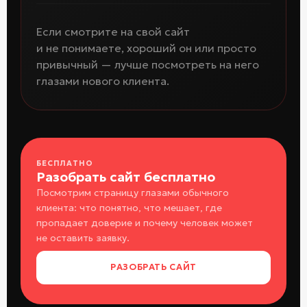
Если смотрите на свой сайт
и не понимаете, хороший он или просто
привычный — лучше посмотреть на него
глазами нового клиента.
БЕСПЛАТНО
Разобрать сайт бесплатно
Посмотрим страницу глазами обычного
клиента: что понятно, что мешает, где
пропадает доверие и почему человек может
не оставить заявку.
РАЗОБРАТЬ САЙТ