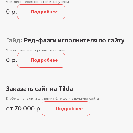
Чек-лист перед оплатой и запуском
0
р.
Подробнее
Гайд:
Ред-флаги исполнителя по сайту
Что должно насторожить на старте
0
р.
Подробнее
Заказать сайт на Tilda
Глубокая аналитика, логика блоков и структура сайта
от 70 000
р.
Подробнее