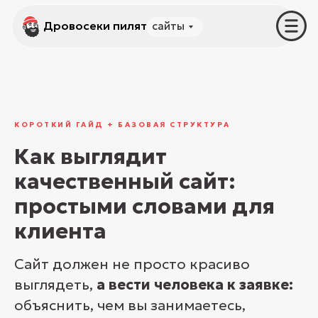
Дровосеки пилят
Дровосеки пилят
сайты
услуги
КОРОТКИЙ ГАЙД + БАЗОВАЯ СТРУКТУРА
Как выглядит
качественный сайт:
простыми словами для
клиента
Сайт должен не просто красиво
выглядеть,
а вести человека к заявке:
объяснить, чем вы занимаетесь,