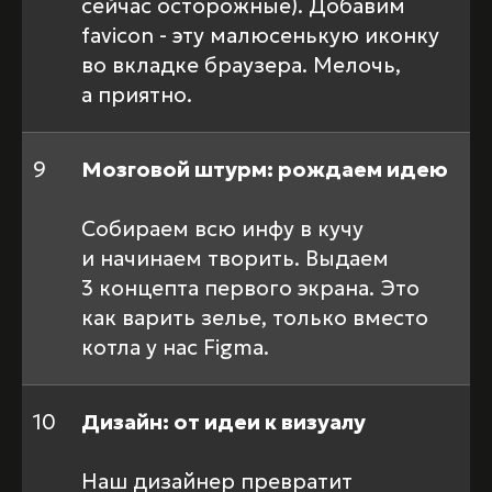
сейчас осторожные). Добавим
favicon - эту малюсенькую иконку
во вкладке браузера. Мелочь,
а приятно.
9
Мозговой штурм: рождаем идею
Собираем всю инфу в кучу
и начинаем творить. Выдаем
3 концепта первого экрана. Это
как варить зелье, только вместо
котла у нас Figma.
10
Дизайн: от идеи к визуалу
Наш дизайнер превратит