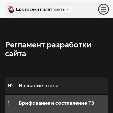
Дровосеки пилят
Дровосеки пилят
сайты
услуги
Регламент разработки
сайта
№
Название этапа
1
Брифование и составление ТЗ