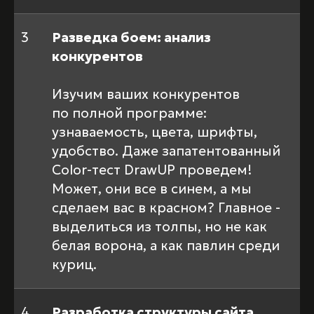
3
Разведка боем: анализ
конкурентов
Изучим ваших конкурентов
по полной программе:
узнаваемость, цвета, шрифты,
удобство. Даже запатентованный
Color-тест DrawUP проведем!
Может, они все в синем, а мы
сделаем вас в красном? Главное -
выделиться из толпы, но не как
белая ворона, а как павлин среди
куриц.
4
Разработка структуры сайта