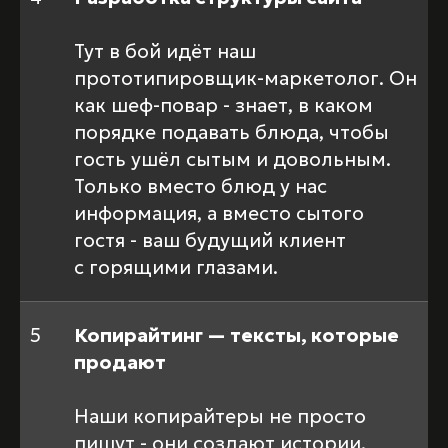
Тут в бой идёт наш
прототипировщик-маркетолог. Он
как шеф-повар - знает, в каком
порядке подавать блюда, чтобы
гость ушёл сытым и довольным.
Только вместо блюд у нас
информация, а вместо сытого
гостя - ваш будущий клиент
с горящими глазами.
5
Копирайтинг — тексты, которые
продают
Наши копирайтеры не просто
пишут - они создают истории.